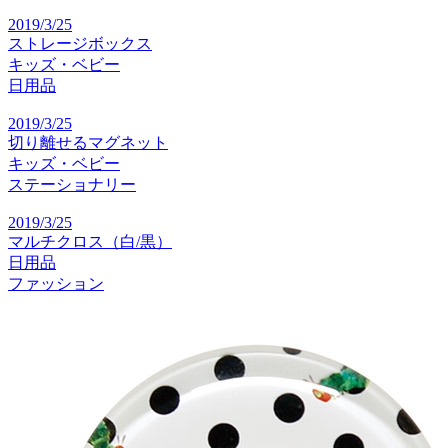
2019/3/25
ストレージボックス
キッズ・ベビー
日用品
2019/3/25
切り離せるマグネット
キッズ・ベビー
ステーショナリー
2019/3/25
マルチクロス（白/黒）
日用品
ファッション