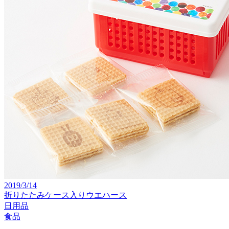
2019/3/14
折りたたみケース入りウエハース
日用品
食品