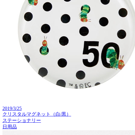
2019/3/25
クリスタルマグネット（白/黒）
ステーショナリー
日用品