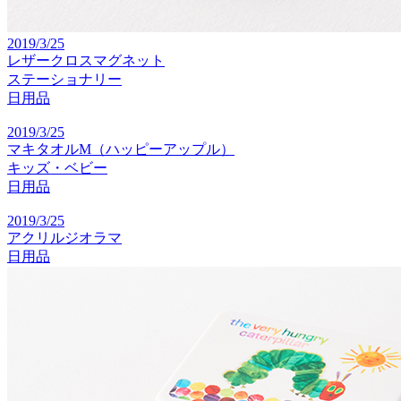
2019/3/25
レザークロスマグネット
ステーショナリー
日用品
2019/3/25
マキタオルM（ハッピーアップル）
キッズ・ベビー
日用品
2019/3/25
アクリルジオラマ
日用品