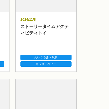
2024/11/8
ストーリータイムアクテ
ィビティトイ
ぬいぐるみ・玩具
キッズ・ベビー