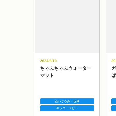
2024/6/10
20
ちゃぷちゃぷウォーター
ガ
マット
ぱ
ぬいぐるみ・玩具
キッズ・ベビー