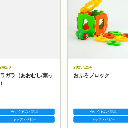
24/2/9
2023/12/4
ラガラ（あおむし/葉っ
おふろブロック
）
ぬいぐるみ・玩具
ぬいぐるみ・玩具
キッズ・ベビー
キッズ・ベビー