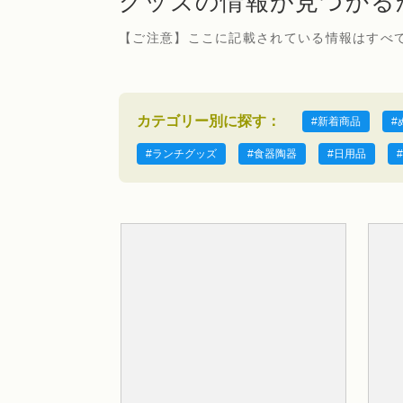
グッズの情報が見つかる
【ご注意】ここに記載されている情報はすべ
新着商品
ランチグッズ
食器陶器
日用品