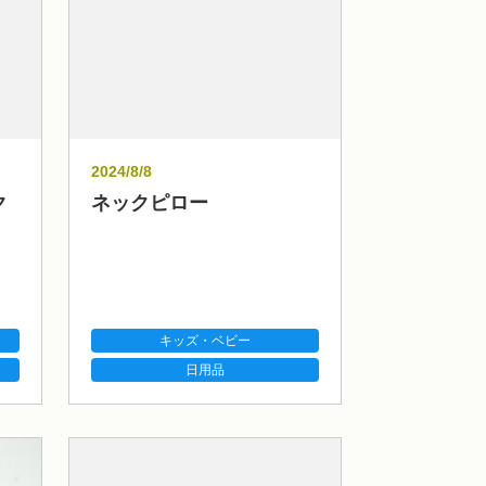
2024/8/8
ク
ネックピロー
キッズ・ベビー
日用品