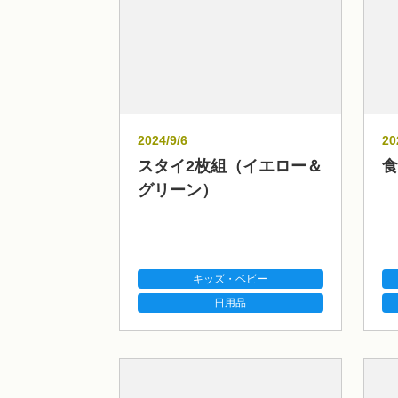
2024/9/6
20
スタイ2枚組（イエロー＆
食
グリーン）
キッズ・ベビー
日用品