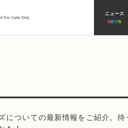
ニュース
N
E
W
S
ズについての最新情報をご紹介。待