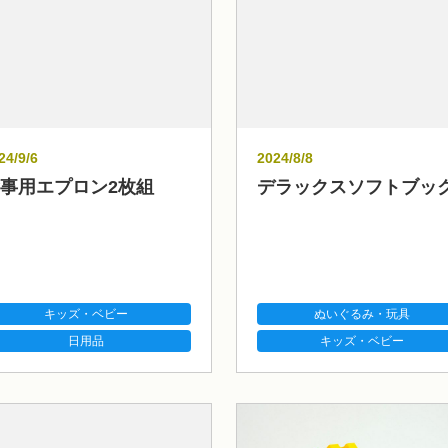
24/9/6
2024/8/8
事用エプロン2枚組
デラックスソフトブッ
キッズ・ベビー
ぬいぐるみ・玩具
日用品
キッズ・ベビー