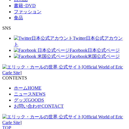
ョ
書籍･DVD
ファッション
ン
食品
SNS
Twitter
日本公式アカウン
ト
Facebook
日本公式ページ
Facebook
米国公式ページ
CONTENTS
ホーム
HOME
ニュース
NEWS
グッズ
GOODS
お問い合わせ
CONTACT
TOP