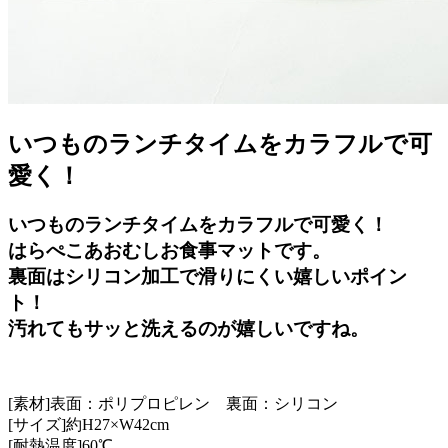
いつものランチタイムをカラフルで可
愛く！
いつものランチタイムをカラフルで可愛く！
はらぺこあおむしお食事マットです。
裏面はシリコン加工で滑りにくい嬉しいポイン
ト！
汚れてもサッと洗えるのが嬉しいですね。
[素材]表面：ポリプロピレン 裏面：シリコン
[サイズ]約H27×W42cm
[耐熱温度]60℃