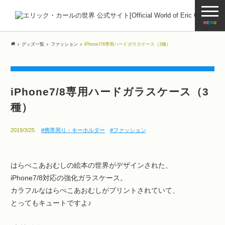
M
E
N
U
グッズ一覧
ファッション
iPhone7/8専用ハードガラスケース（3種）
iPhone7/8専用ハードガラスケース（3
種）
2019/3/25
携帯周り・キーホルダー
ファッション
はらぺこあおむしの絵本の世界がデザインされた、
iPhone7/8対応の強化ガラスケース。
カラフルなはらぺこあおむしがプリントされていて、
とってもキュートですよ♪