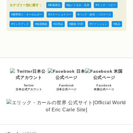
新着商品
ぬいぐるみ・玩具
キッズ・ベビー
携帯周り・キーホルダー
ステーショナリー
バッグ・財布・パスケース
ランチグッズ
食器陶器
日用品
書籍･DVD
ファッション
食品
Twitter
Facebook
Facebook
日本公式アカウント
日本公式ページ
米国公式ページ