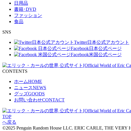
シ
日用品
ョ
書籍･DVD
ファッション
ン
食品
SNS
Twitter
日本公式アカウント
Facebook
日本公式ページ
Facebook
米国公式ページ
CONTENTS
ホーム
HOME
ニュース
NEWS
グッズ
GOODS
お問い合わせ
CONTACT
TOP
へ戻る
©2025 Penguin Random House LLC. ERIC CARLE, THE VERY HUNG