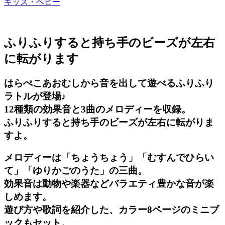
キッズ・ベビー
ふりふりすると持ち手のビーズが左右
に転がります
はらぺこあおむしから音を出して遊べるふりふり
ラトルが登場♪
12種類の効果音と3曲のメロディーを収録。
ふりふりすると持ち手のビーズが左右に転がりま
すよ。
メロディーは「ちょうちょう」「むすんでひらい
て」「ゆりかごのうた」の三曲。
効果音は動物や楽器などバラエティ豊かな音が楽
しめます。
遊び方や歌詞を紹介した、カラー8ページのミニブ
ックもセット。