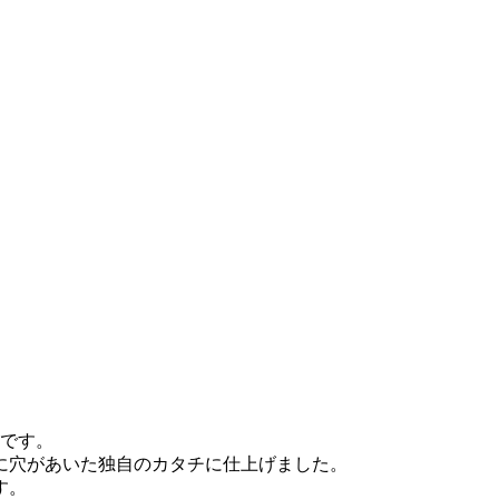
つです。
に穴があいた独自のカタチに仕上げました。
す。