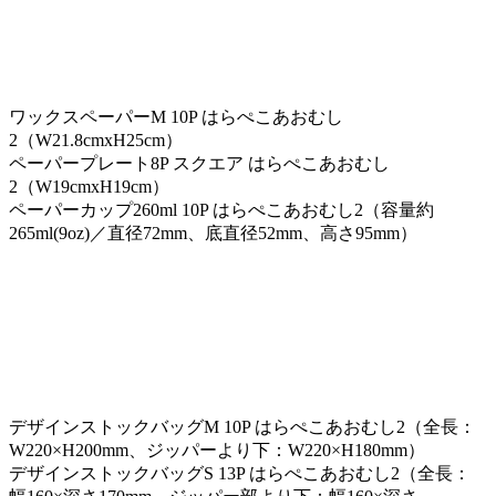
ワックスペーパーM 10P はらぺこあおむし
2（W21.8cmxH25cm）
ペーパープレート8P スクエア はらぺこあおむし
2（W19cmxH19cm）
ペーパーカップ260ml 10P はらぺこあおむし2（容量約
265ml(9oz)／直径72mm、底直径52mm、高さ95mm）
デザインストックバッグM 10P はらぺこあおむし2（全長：
W220×H200mm、ジッパーより下：W220×H180mm）
デザインストックバッグS 13P はらぺこあおむし2（全長：