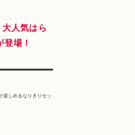
り大人気はら
が登場！
が楽しめるなりきりセッ