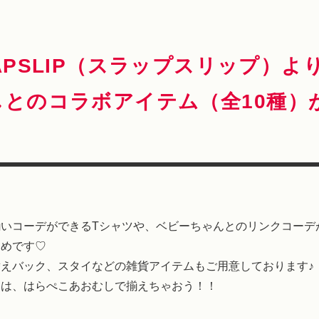
APSLIP（スラップスリップ）よ
とのコラボアイテム（全10種）
いコーデができるTシャツや、ベビーちゃんとのリンクコーデ
すめです♡
えバック、スタイなどの雑貨アイテムもご用意しております♪
ムは、はらぺこあおむしで揃えちゃおう！！