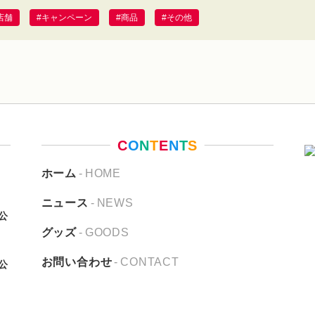
店舗
キャンペーン
商品
その他
C
O
N
T
E
N
T
S
ホーム
HOME
ニュース
NEWS
公
グッズ
GOODS
お問い合わせ
CONTACT
公