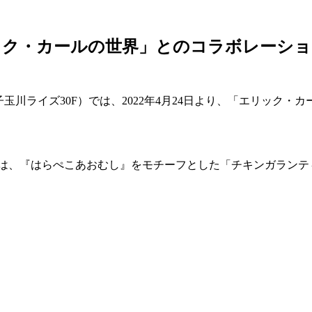
ック・カールの世界」とのコラボレーシ
二子玉川ライズ30F）では、2022年4月24日より、「エリッ
ng Bar」では、『はらぺこあおむし』をモチーフとした「チキン
。