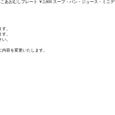
こあおむしプレート ￥2,800 スープ・パン・ジュース・ミニ
ます。
ます。
さい。
に内容を変更いたします。