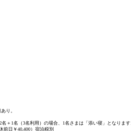
日あり。
大人2名＋1名（3名利用）の場合、1名さまは「添い寝」となります
休前日￥40,400）宿泊税別