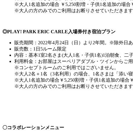
※大人1名追加の場合 ￥5,250割増・子供1名追加の場合￥4
※大人の方のみでのご利用はお断りさせていただきます
◎PLAY! PARK ERIC CARLE入場券付き宿泊プラン
販売期間：2022年4月24日（日）より2年間。※除外日
販売数：1日5ルーム限定
内容：基本1室2名さま(大人1名・子供1名)1泊朝食、二子玉
利用料金：お部屋はスーペリアダブル・ツインからご用意。
※コンセプトルームのご利用ではございません。
※大人2名＋1名（3名利用）の場合、1名さまは「添い
※大人1名追加の場合￥5,250割増・子供1名追加の場合￥4
※大人の方のみでのご利用はお断りさせていただきます
〇コラボレーションメニュー