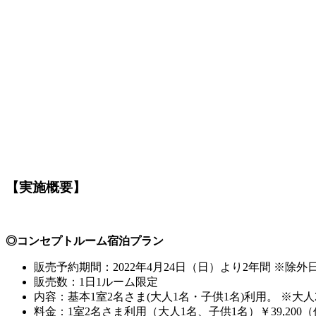
【実施概要】
◎コンセプトルーム宿泊プラン
販売予約期間：2022年4月24日（日）より2年間 ※除外
販売数：1日1ルーム限定
内容：基本1室2名さま(大人1名・子供1名)利用。 ※
料金：1室2名さま利用（大人1名、子供1名）￥39,200（