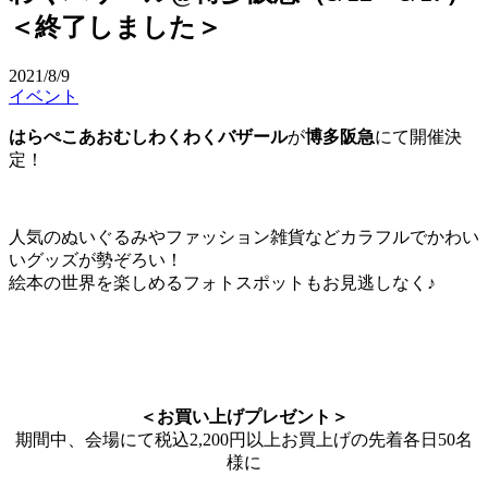
＜終了しました＞
2021/8/9
イベント
はらぺこあおむしわくわくバザール
が
博多阪急
にて開催決
定！
人気のぬいぐるみやファッション雑貨などカラフルでかわい
いグッズが勢ぞろい！
絵本の世界を楽しめるフォトスポットもお見逃しなく♪
＜お買い上げプレゼント＞
期間中、会場にて税込2,200円以上お買上げの先着各日50名
様に