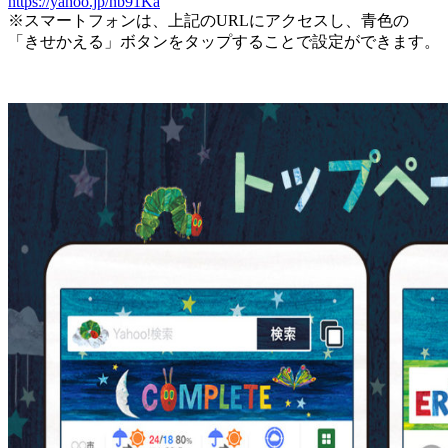
https://yahoo.jp/nb91Ka
※スマートフォンは、上記のURLにアクセスし、⻘⾊の
「きせかえる」ボタンをタップすることで設定ができます。