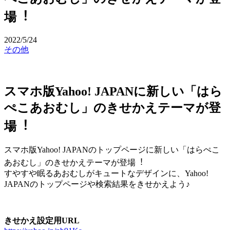
場︕
2022/5/24
その他
スマホ版Yahoo! JAPANに新しい「はら
ぺこあおむし」のきせかえテーマが登
場︕
スマホ版Yahoo! JAPANのトップページに新しい「はらぺこ
あおむし」のきせかえテーマが登場︕
すやすや眠るあおむしがキュートなデザインに、Yahoo!
JAPANのトップページや検索結果をきせかえよう♪
きせかえ設定⽤URL