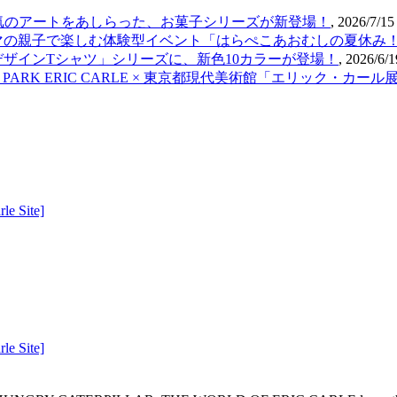
として人気のアートをあしらった、お菓子シリーズが新登場！
,
2026/7/15
ーマの親子で楽しむ体験型イベント「はらぺこあおむしの夏休み
ザインTシャツ」シリーズに、新色10カラーが登場！
,
2026/6/1
PARK ERIC CARLE × 東京都現代美術館「エリック・カ