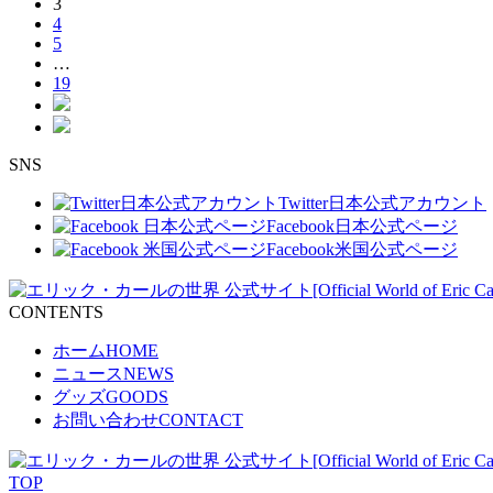
3
4
5
…
19
S
N
S
Twitter
日本公式アカウント
Facebook
日本公式ページ
Facebook
米国公式ページ
C
O
N
T
E
N
T
S
ホーム
HOME
ニュース
NEWS
グッズ
GOODS
お問い合わせ
CONTACT
T
O
P