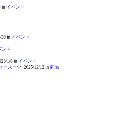
9
in
イベント
/30
in
イベント
ベント
026/1/6
in
イベント
ディースーツ
,
2025/12/12
in
商品